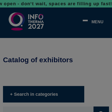
- don’t wait, spaces are filling up fast! Bo
MENU
Catalog of exhibitors
Search in categories