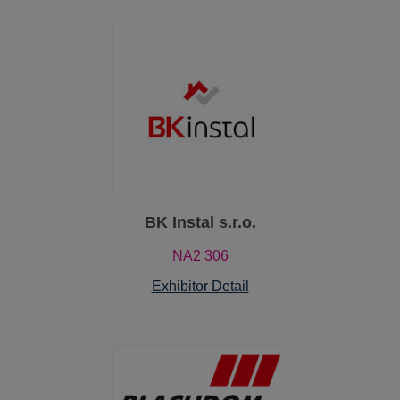
BK Instal s.r.o.
NA2 306
Exhibitor Detail