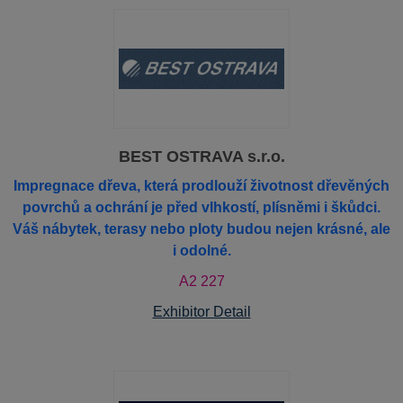
BEST OSTRAVA s.r.o.
Impregnace dřeva, která prodlouží životnost dřevěných
povrchů a ochrání je před vlhkostí, plísněmi i škůdci.
Váš nábytek, terasy nebo ploty budou nejen krásné, ale
i odolné.
A2 227
Exhibitor Detail