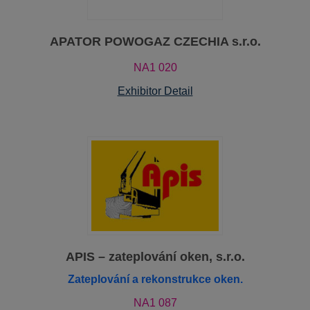
APATOR POWOGAZ CZECHIA s.r.o.
NA1 020
Exhibitor Detail
APIS – zateplování oken, s.r.o.
Zateplování a rekonstrukce oken.
NA1 087