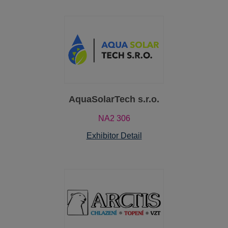
AquaSolarTech s.r.o.
NA2 306
Exhibitor Detail