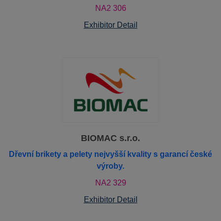
NA2 306
Exhibitor Detail
BIOMAC s.r.o.
Dřevní brikety a pelety nejvyšší kvality s garancí české
výroby.
NA2 329
Exhibitor Detail