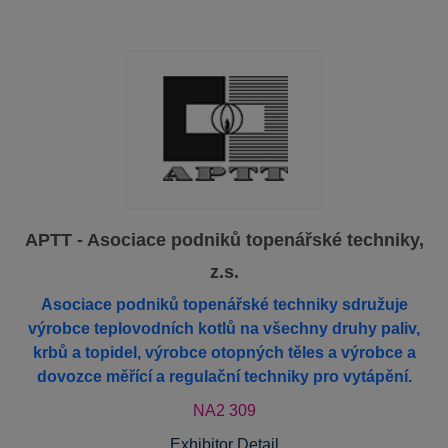
APTT - Asociace podniků topenářské techniky,
z.s.
Asociace podniků topenářské techniky sdružuje
výrobce teplovodních kotlů na všechny druhy paliv,
krbů a topidel, výrobce otopných těles a výrobce a
dovozce měřící a regulační techniky pro vytápění.
NA2 309
Exhibitor Detail