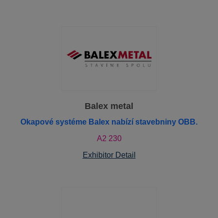
Balex metal
Okapové systéme Balex nabízí stavebniny OBB.
A2 230
Exhibitor Detail