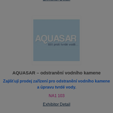
AQUASAR – odstranění vodního kamene
Zajišťují prodej zařízení pro odstranění vodního kamene
a úpravu tvrdé vody.
NA1 103
Exhibitor Detail