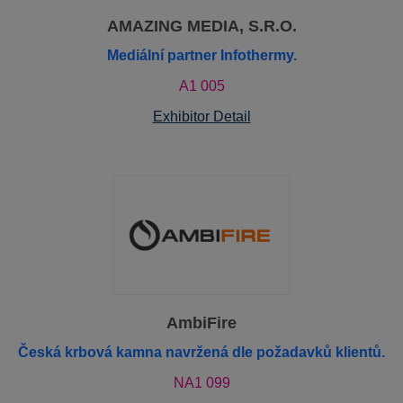
AMAZING MEDIA, S.R.O.
Mediální partner Infothermy.
A1 005
Exhibitor Detail
AmbiFire
Česká krbová kamna navržená dle požadavků klientů.
NA1 099