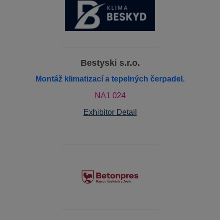
Bestyski s.r.o.
Montáž klimatizací a tepelných čerpadel.
NA1 024
Exhibitor Detail