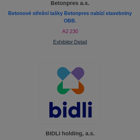
Betonpres a.s.
Betonové střešní tašky Betonpres nabízí stavebniny
OBB.
A2 230
Exhibitor Detail
BIDLI holding, a.s.