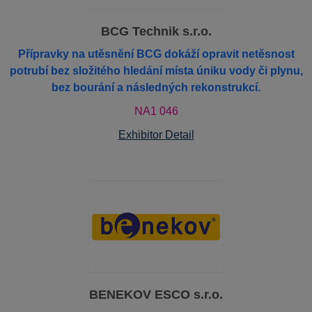
BCG Technik s.r.o.
Přípravky na utěsnění BCG dokáží opravit netěsnost
potrubí bez složitého hledání místa úniku vody či plynu,
bez bourání a následných rekonstrukcí.
NA1 046
Exhibitor Detail
BENEKOV ESCO s.r.o.