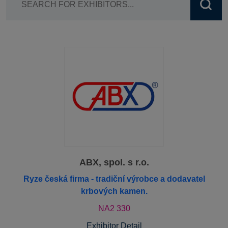
ABX, spol. s r.o.
Ryze česká firma - tradiční výrobce a dodavatel
krbových kamen.
NA2 330
Exhibitor Detail