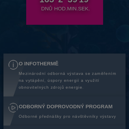
DNŮ
HOD.
MIN.
SEK.
O INFOTHERMĚ
Mezinárodní odborná výstava se zaměřením
na vytápění, úspory energií a využití
obnovitelných zdrojů energie.
ODBORNÝ DOPROVODNÝ PROGRAM
Odborné přednášky pro návštěvníky výstavy