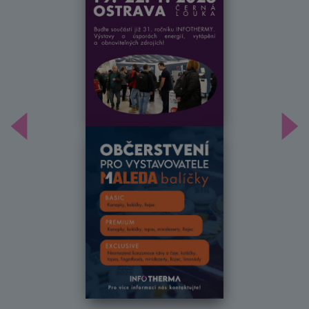
Předchozí
Dal