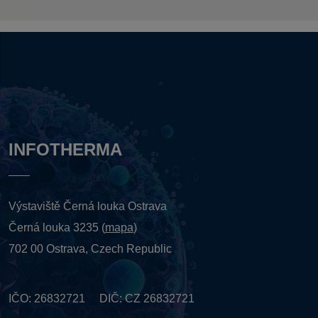
INFOTHERMA
Výstaviště Černá louka Ostrava
Černá louka 3235 (
mapa
)
702 00 Ostrava, Czech Republic
IČO: 26832721 DIČ: CZ 26832721