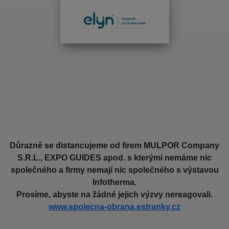
Důrazně se distancujeme od firem MULPOR Company
S.R.L., EXPO GUIDES apod. s kterými nemáme nic
společného a firmy nemají nic společného s výstavou
Infotherma.
Prosíme, abyste na žádné jejich výzvy nereagovali.
www.spolecna-obrana.estranky.cz