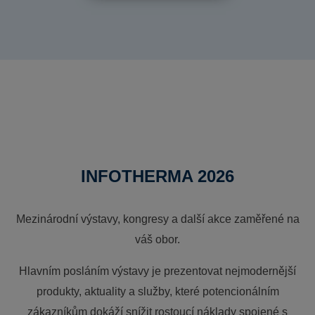
INFOTHERMA 2026
Mezinárodní výstavy, kongresy a další akce zaměřené na
váš obor.
Hlavním posláním výstavy je prezentovat nejmodernější
produkty, aktuality a služby, které potencionálním
zákazníkům dokáží snížit rostoucí náklady spojené s