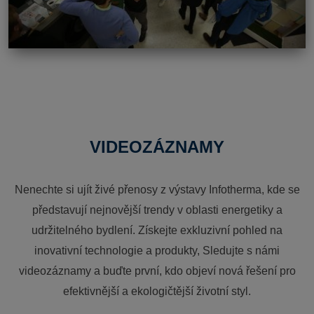
VIDEOZÁZNAMY
Nenechte si ujít živé přenosy z výstavy Infotherma, kde se
představují nejnovější trendy v oblasti energetiky a
udržitelného bydlení. Získejte exkluzivní pohled na
inovativní technologie a produkty, Sledujte s námi
videozáznamy a buďte první, kdo objeví nová řešení pro
efektivnější a ekologičtější životní styl.