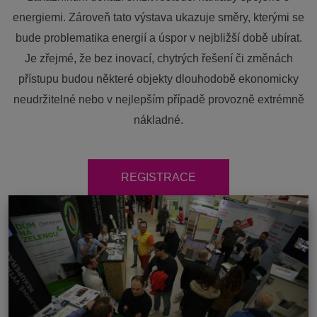
energiemi. Zároveň tato výstava ukazuje směry, kterými se
bude problematika energií a úspor v nejbližší době ubírat.
Je zřejmé, že bez inovací, chytrých řešení či změnách
přístupu budou některé objekty dlouhodobě ekonomicky
neudržitelné nebo v nejlepším případě provozně extrémně
nákladné.
REGISTRACE