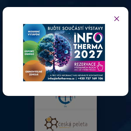
ODBORNÍ PARTNEŘI INFOTHERMY