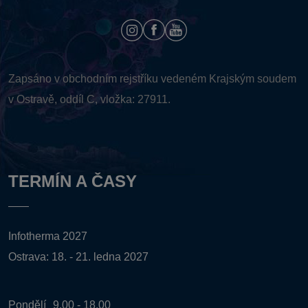
Zapsáno v obchodním rejstříku vedeném
Krajským soudem
v Ostravě, oddíl C, vložka: 27911.
TERMÍN A ČASY
Infotherma 2027
Ostrava: 18. - 21. ledna 2027
Pondělí
9.00 - 18.00