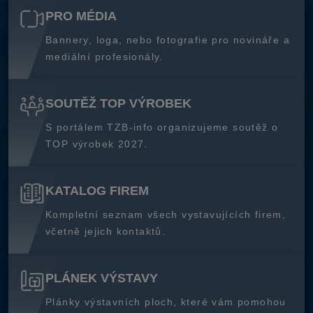
PRO MÉDIA
Bannery, loga, nebo fotografie pro novináře a
mediální profesionály.
SOUTĚŽ TOP VÝROBEK
S portálem TZB-info organizujeme soutěž o
TOP výrobek 2027.
KATALOG FIREM
Kompletní seznam všech vystavujících firem,
včetně jejich kontaktů.
PLÁNEK VÝSTAVY
Plánky výstavních ploch, které vám pomohou