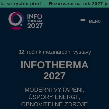
chle plní! R
ezervace na rok 2027 jsou v plné
MENU
32. ročník mezinárodní výstavy
INFOTHERMA
2027
MODERNÍ VYTÁPĚNÍ,
ÚSPORY ENERGIÍ,
OBNOVITELNÉ ZDROJE