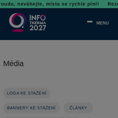
oudu, neváhejte, místa se rychle plní!
Rezer
MENU
Média
LOGA KE STAŽENÍ
BANNERY KE STAŽENÍ
ČLÁNKY