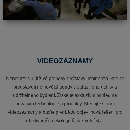
VIDEOZÁZNAMY
Nenechte si ujít živé přenosy z výstavy Infotherma, kde se
představují nejnovější trendy v oblasti energetiky a
udržitelného bydlení. Získejte exkluzivní pohled na
inovativní technologie a produkty, Sledujte s námi
videozáznamy a buďte první, kdo objeví nová řešení pro
efektivnější a ekologičtější životní styl.