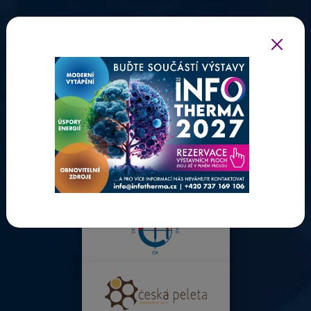
ODBORNÍ PARTNEŘI INFOTHERMY