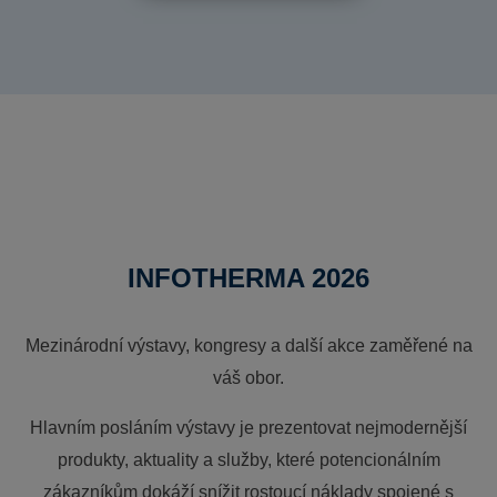
INFOTHERMA 2026
Mezinárodní výstavy, kongresy a další akce zaměřené na
váš obor.
Hlavním posláním výstavy je prezentovat nejmodernější
produkty, aktuality a služby, které potencionálním
zákazníkům dokáží snížit rostoucí náklady spojené s