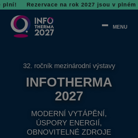
R
ezervace na rok 2027 jsou v plném proudu, ne
MENU
32. ročník mezinárodní výstavy
INFOTHERMA
2027
MODERNÍ VYTÁPĚNÍ,
ÚSPORY ENERGIÍ,
OBNOVITELNÉ ZDROJE