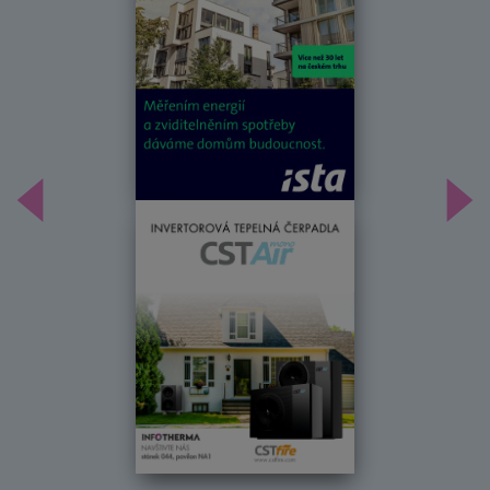
Předchozí
Dal