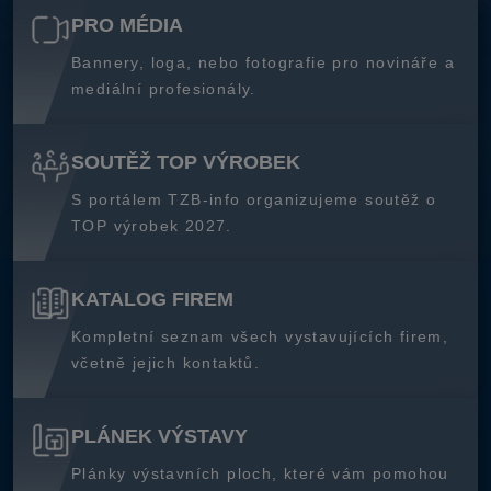
PRO MÉDIA
Bannery, loga, nebo fotografie pro novináře a
mediální profesionály.
SOUTĚŽ TOP VÝROBEK
S portálem TZB-info organizujeme soutěž o
TOP výrobek 2027.
KATALOG FIREM
Kompletní seznam všech vystavujících firem,
včetně jejich kontaktů.
PLÁNEK VÝSTAVY
Plánky výstavních ploch, které vám pomohou