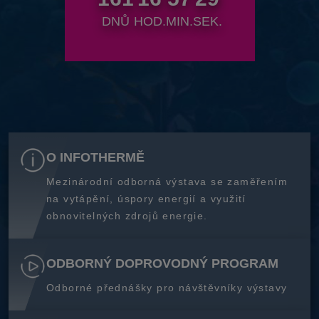
DNŮ
HOD.
MIN.
SEK.
O INFOTHERMĚ
Mezinárodní odborná výstava se zaměřením
na vytápění, úspory energií a využití
obnovitelných zdrojů energie.
ODBORNÝ DOPROVODNÝ PROGRAM
Odborné přednášky pro návštěvníky výstavy