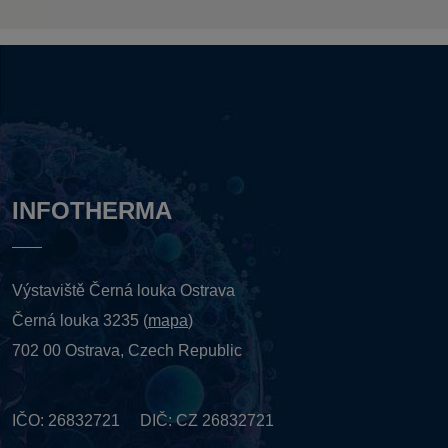
INFOTHERMA
Výstaviště Černá louka Ostrava
Černá louka 3235 (
mapa
)
702 00 Ostrava, Czech Republic
IČO: 26832721 DIČ: CZ 26832721