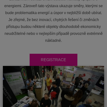
energiemi. Zároveň tato výstava ukazuje směry, kterými se
bude problematika energií a úspor v nejbližší době ubírat.
Je zřejmé, že bez inovací, chytrých řešení či změnách
přístupu budou některé objekty dlouhodobě ekonomicky
neudržitelné nebo v nejlepším případě provozně extrémně
nákladné.
REGISTRACE