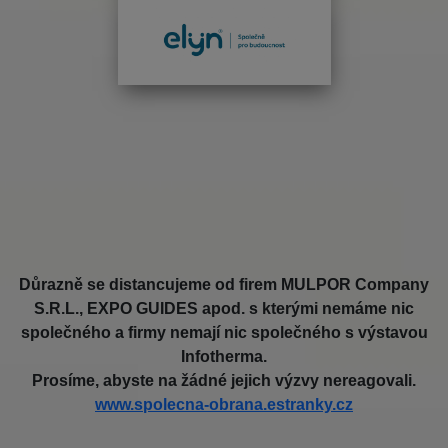
Důrazně se distancujeme od firem MULPOR Company
S.R.L., EXPO GUIDES apod. s kterými nemáme nic
společného a firmy nemají nic společného s výstavou
Infotherma.
Prosíme, abyste na žádné jejich výzvy nereagovali.
www.spolecna-obrana.estranky.cz