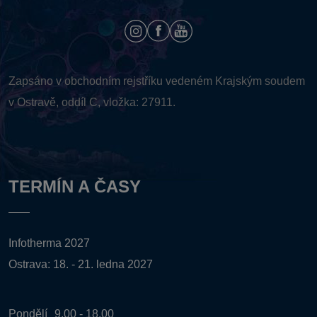
Zapsáno v obchodním rejstříku vedeném
Krajským soudem
v Ostravě, oddíl C, vložka: 27911.
TERMÍN A ČASY
Infotherma 2027
Ostrava: 18. - 21. ledna 2027
Pondělí
9.00 - 18.00