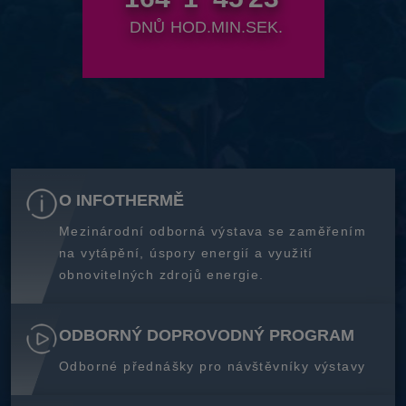
DNŮ
HOD.
MIN.
SEK.
O INFOTHERMĚ
Mezinárodní odborná výstava se zaměřením
na vytápění, úspory energií a využití
obnovitelných zdrojů energie.
ODBORNÝ DOPROVODNÝ PROGRAM
Odborné přednášky pro návštěvníky výstavy