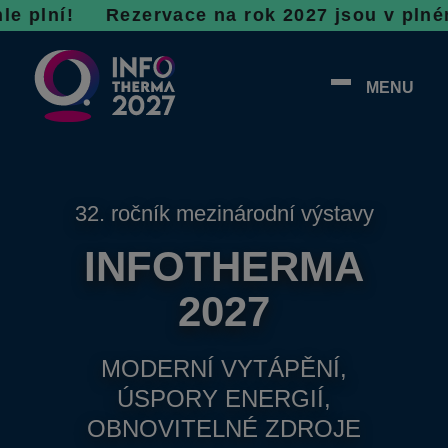
! R
ezervace na rok 2027 jsou v plném proudu, 
MENU
32. ročník mezinárodní výstavy
INFOTHERMA
2027
MODERNÍ VYTÁPĚNÍ,
ÚSPORY ENERGIÍ,
OBNOVITELNÉ ZDROJE