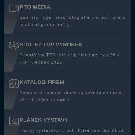
PRO MÉDIA
Bannery, loga, nebo fotografie pro novináře a
mediální profesionály.
SOUTĚŽ TOP VÝROBEK
S portálem TZB-info organizujeme soutěž o
TOP výrobek 2027.
KATALOG FIREM
Kompletní seznam všech vystavujících firem,
včetně jejich kontaktů.
PLÁNEK VÝSTAVY
Plánky výstavních ploch, které vám pomohou