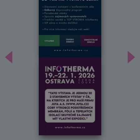
Předchozí
Dal