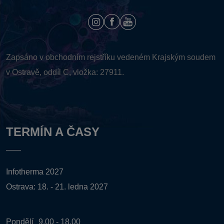
Zapsáno v obchodním rejstříku vedeném
Krajským soudem
v Ostravě, oddíl C, vložka: 27911.
TERMÍN A ČASY
Infotherma 2027
Ostrava: 18. - 21. ledna 2027
Pondělí
9.00 - 18.00