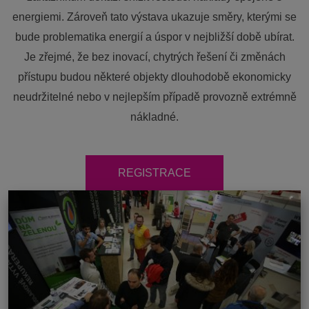
energiemi. Zároveň tato výstava ukazuje směry, kterými se
bude problematika energií a úspor v nejbližší době ubírat.
Je zřejmé, že bez inovací, chytrých řešení či změnách
přístupu budou některé objekty dlouhodobě ekonomicky
neudržitelné nebo v nejlepším případě provozně extrémně
nákladné.
REGISTRACE