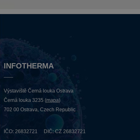
INFOTHERMA
Výstaviště Černá louka Ostrava
Černá louka 3235 (
mapa
)
702 00 Ostrava, Czech Republic
IČO: 26832721 DIČ: CZ 26832721