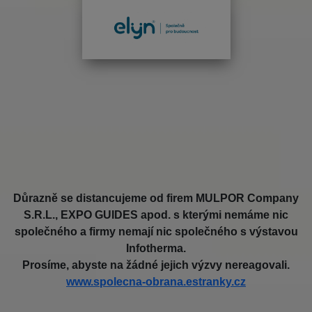
Důrazně se distancujeme od firem MULPOR Company
S.R.L., EXPO GUIDES apod. s kterými nemáme nic
společného a firmy nemají nic společného s výstavou
Infotherma.
Prosíme, abyste na žádné jejich výzvy nereagovali.
www.spolecna-obrana.estranky.cz