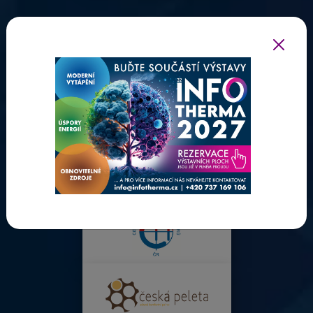
ODBORNÍ PARTNEŘI INFOTHERMY