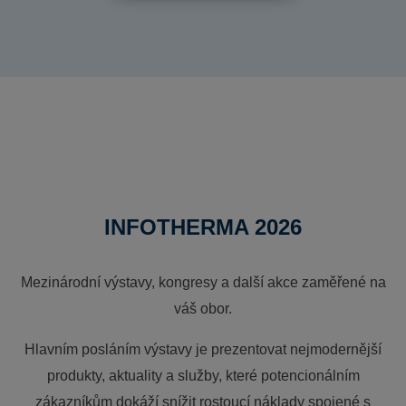
INFOTHERMA 2026
Mezinárodní výstavy, kongresy a další akce zaměřené na
váš obor.
Hlavním posláním výstavy je prezentovat nejmodernější
produkty, aktuality a služby, které potencionálním
zákazníkům dokáží snížit rostoucí náklady spojené s