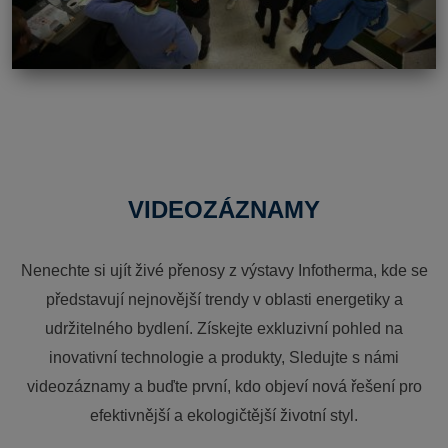
VIDEOZÁZNAMY
Nenechte si ujít živé přenosy z výstavy Infotherma, kde se
představují nejnovější trendy v oblasti energetiky a
udržitelného bydlení. Získejte exkluzivní pohled na
inovativní technologie a produkty, Sledujte s námi
videozáznamy a buďte první, kdo objeví nová řešení pro
efektivnější a ekologičtější životní styl.