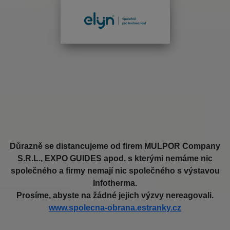
Důrazně se distancujeme od firem MULPOR Company
S.R.L., EXPO GUIDES apod. s kterými nemáme nic
společného a firmy nemají nic společného s výstavou
Infotherma.
Prosíme, abyste na žádné jejich výzvy nereagovali.
www.spolecna-obrana.estranky.cz