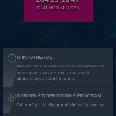
DNŮ
HOD.
MIN.
SEK.
O INFOTHERMĚ
Mezinárodní odborná výstava se zaměřením
na vytápění, úspory energií a využití
obnovitelných zdrojů energie.
ODBORNÝ DOPROVODNÝ PROGRAM
Odborné přednášky pro návštěvníky výstavy