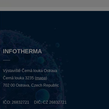
INFOTHERMA
Výstaviště Černá louka Ostrava
Černá louka 3235 (
mapa
)
702 00 Ostrava, Czech Republic
IČO: 26832721 DIČ: CZ 26832721