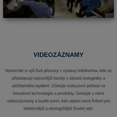
VIDEOZÁZNAMY
Nenechte si ujít živé přenosy z výstavy Infotherma, kde se
představují nejnovější trendy v oblasti energetiky a
udržitelného bydlení. Získejte exkluzivní pohled na
inovativní technologie a produkty, Sledujte s námi
videozáznamy a buďte první, kdo objeví nová řešení pro
efektivnější a ekologičtější životní styl.