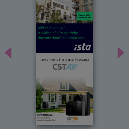
Předchozí
Dal