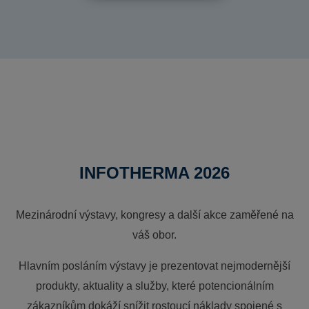
INFOTHERMA 2026
Mezinárodní výstavy, kongresy a další akce zaměřené na
váš obor.
Hlavním posláním výstavy je prezentovat nejmodernější
produkty, aktuality a služby, které potencionálním
zákazníkům dokáží snížit rostoucí náklady spojené s