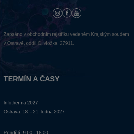
Zapsáno v obchodním rejstříku vedeném
Krajským soudem
v Ostravě, oddíl C, vložka: 27911.
TERMÍN A ČASY
Infotherma 2027
Ostrava: 18. - 21. ledna 2027
Pondělí
9.00 - 18.00