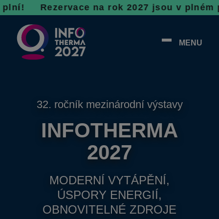
R
ezervace na rok 2027 jsou v plném proudu, ne
MENU
32. ročník mezinárodní výstavy
INFOTHERMA
2027
MODERNÍ VYTÁPĚNÍ,
ÚSPORY ENERGIÍ,
OBNOVITELNÉ ZDROJE