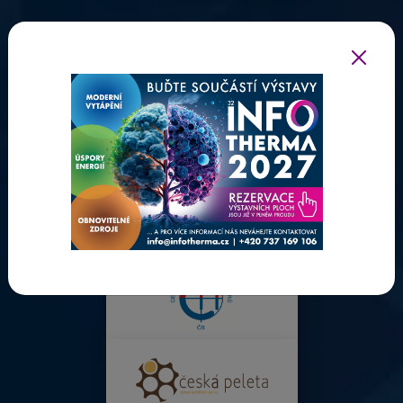
ODBORNÍ PARTNEŘI INFOTHERMY