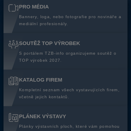
PRO MÉDIA
Bannery, loga, nebo fotografie pro novináře a
mediální profesionály.
SOUTĚŽ TOP VÝROBEK
S portálem TZB-info organizujeme soutěž o
TOP výrobek 2027.
KATALOG FIREM
Kompletní seznam všech vystavujících firem,
včetně jejich kontaktů.
PLÁNEK VÝSTAVY
Plánky výstavních ploch, které vám pomohou