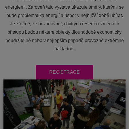
energiemi. Zároveň tato výstava ukazuje směry, kterými se
bude problematika energií a úspor v nejbližší době ubírat.
Je zřejmé, že bez inovací, chytrých řešení či změnách
přístupu budou některé objekty dlouhodobě ekonomicky
neudržitelné nebo v nejlepším případě provozně extrémně
nákladné.
REGISTRACE