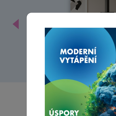
Předchozí