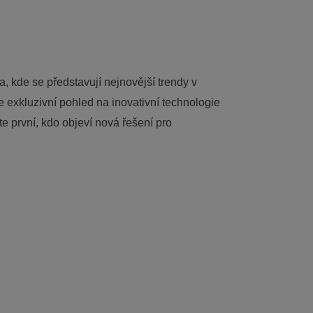
a, kde se představují nejnovější trendy v
te exkluzivní pohled na inovativní technologie
e první, kdo objeví nová řešení pro