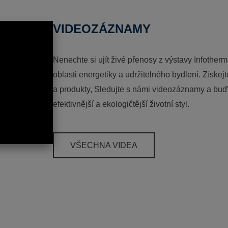
VIDEOZÁZNAMY
Nenechte si ujít živé přenosy z výstavy Infotherm
oblasti energetiky a udržitelného bydlení. Získej
a produkty, Sledujte s námi videozáznamy a buďt
efektivnější a ekologičtější životní styl.
VŠECHNA VIDEA