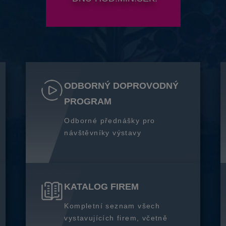
ODBORNÝ DOPROVODNÝ
PROGRAM
Odborné přednášky pro
návštěvníky výstavy
KATALOG FIREM
Kompletní seznam všech
vystavujících firem, včetně