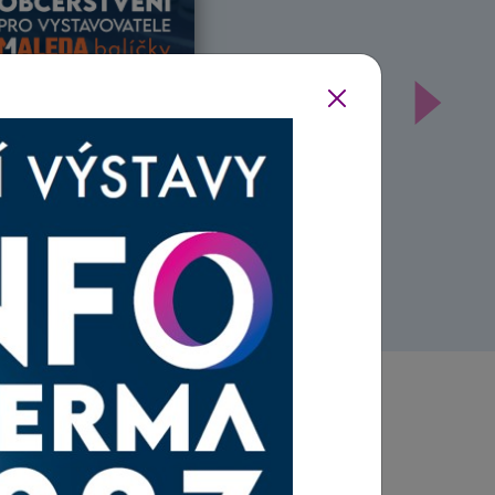
Další