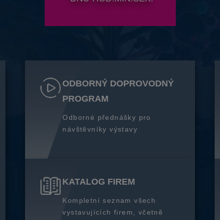
ODBORNÝ DOPROVODNÝ
PROGRAM
Odborné přednášky pro
návštěvníky výstavy
KATALOG FIREM
Kompletní seznam všech
vystavujících firem, včetně