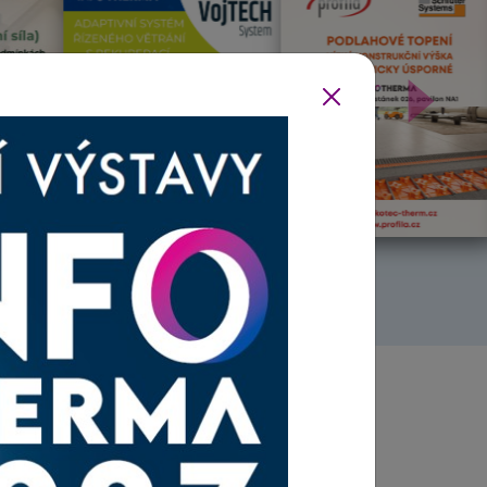
Další