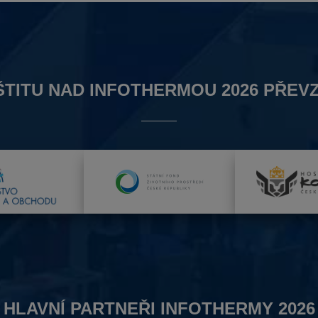
ŠTITU NAD INFOTHERMOU 2026 PŘEVZ
HLAVNÍ PARTNEŘI INFOTHERMY 2026