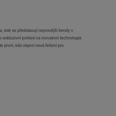
a, kde se představují nejnovější trendy v
te exkluzivní pohled na inovativní technologie
e první, kdo objeví nová řešení pro