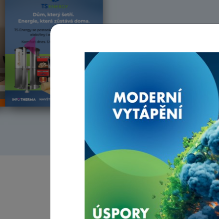
Předchozí