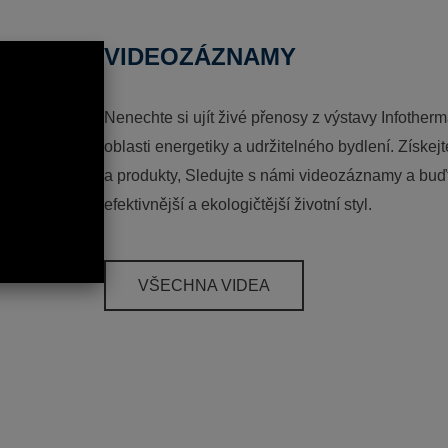
VIDEOZÁZNAMY
Nenechte si ujít živé přenosy z výstavy Infotherm
oblasti energetiky a udržitelného bydlení. Získej
a produkty, Sledujte s námi videozáznamy a buďt
efektivnější a ekologičtější životní styl.
VŠECHNA VIDEA