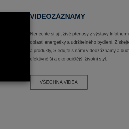
VIDEOZÁZNAMY
Nenechte si ujít živé přenosy z výstavy Infotherm
oblasti energetiky a udržitelného bydlení. Získej
a produkty, Sledujte s námi videozáznamy a buďt
efektivnější a ekologičtější životní styl.
VŠECHNA VIDEA