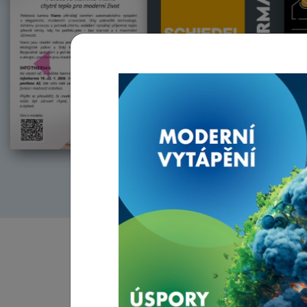
Předchozí