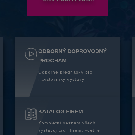
ODBORNÝ DOPROVODNÝ
PROGRAM
Odborné přednášky pro
návštěvníky výstavy
KATALOG FIREM
Kompletní seznam všech
vystavujících firem, včetně