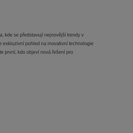
a, kde se představují nejnovější trendy v
te exkluzivní pohled na inovativní technologie
e první, kdo objeví nová řešení pro