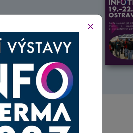
Další