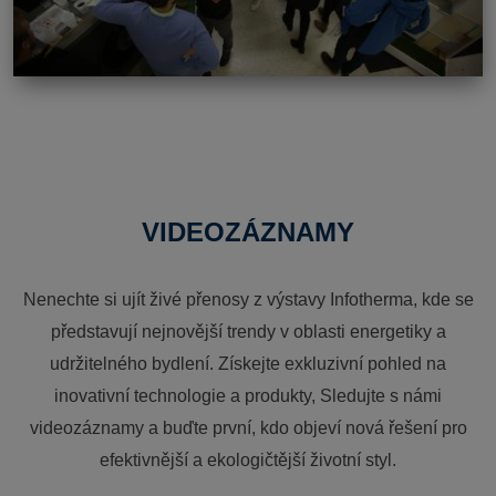
VIDEOZÁZNAMY
Nenechte si ujít živé přenosy z výstavy Infotherma, kde se
představují nejnovější trendy v oblasti energetiky a
udržitelného bydlení. Získejte exkluzivní pohled na
inovativní technologie a produkty, Sledujte s námi
videozáznamy a buďte první, kdo objeví nová řešení pro
efektivnější a ekologičtější životní styl.