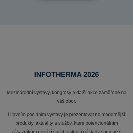
INFOTHERMA 2026
Mezinárodní výstavy, kongresy a další akce zaměřené na
váš obor.
Hlavním posláním výstavy je prezentovat nejmodernější
produkty, aktuality a služby, které potencionálním
zákazníkům dokáží snížit rostoucí náklady spojené s