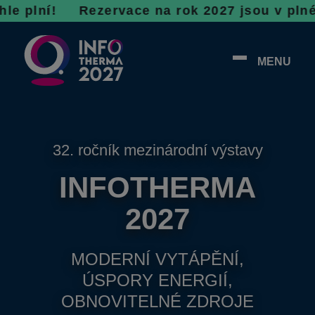
! R
ezervace na rok 2027 jsou v plném proudu,
MENU
32. ročník mezinárodní výstavy
INFOTHERMA
2027
MODERNÍ VYTÁPĚNÍ,
ÚSPORY ENERGIÍ,
OBNOVITELNÉ ZDROJE