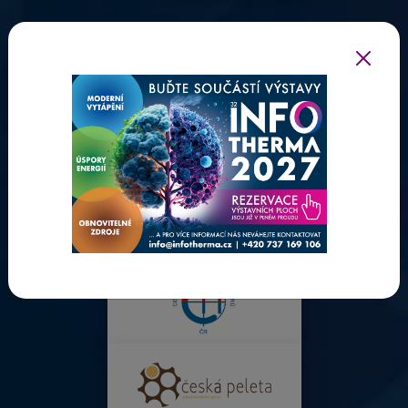
ODBORNÍ PARTNEŘI INFOTHERMY