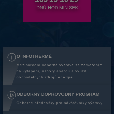
DNŮ
HOD.
MIN.
SEK.
O INFOTHERMĚ
Mezinárodní odborná výstava se zaměřením
na vytápění, úspory energií a využití
obnovitelných zdrojů energie.
ODBORNÝ DOPROVODNÝ PROGRAM
Odborné přednášky pro návštěvníky výstavy