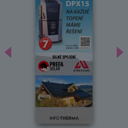
Předchozí
Dal