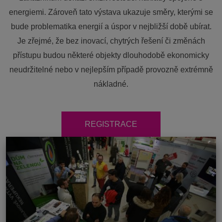
energiemi. Zároveň tato výstava ukazuje směry, kterými se
bude problematika energií a úspor v nejbližší době ubírat.
Je zřejmé, že bez inovací, chytrých řešení či změnách
přístupu budou některé objekty dlouhodobě ekonomicky
neudržitelné nebo v nejlepším případě provozně extrémně
nákladné.
REGISTRACE