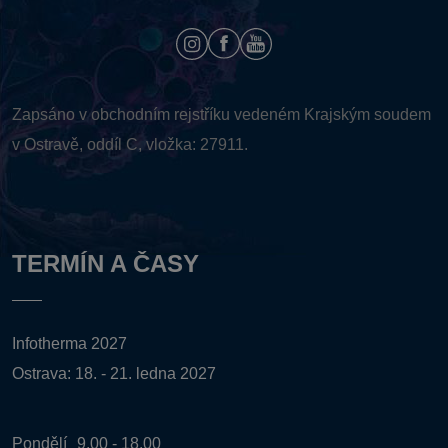
Zapsáno v obchodním rejstříku vedeném
Krajským soudem
v Ostravě, oddíl C, vložka: 27911.
TERMÍN A ČASY
Infotherma 2027
Ostrava: 18. - 21. ledna 2027
Pondělí
9.00 - 18.00