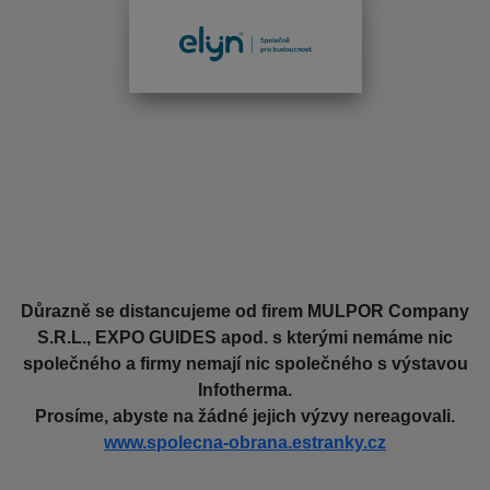
Důrazně se distancujeme od firem MULPOR Company
S.R.L., EXPO GUIDES apod. s kterými nemáme nic
společného a firmy nemají nic společného s výstavou
Infotherma.
Prosíme, abyste na žádné jejich výzvy nereagovali.
www.spolecna-obrana.estranky.cz