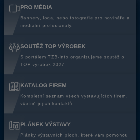
PRO MÉDIA
Bannery, loga, nebo fotografie pro novináře a
mediální profesionály.
SOUTĚŽ TOP VÝROBEK
S portálem TZB-info organizujeme soutěž o
TOP výrobek 2027.
KATALOG FIREM
Kompletní seznam všech vystavujících firem,
včetně jejich kontaktů.
PLÁNEK VÝSTAVY
Plánky výstavních ploch, které vám pomohou