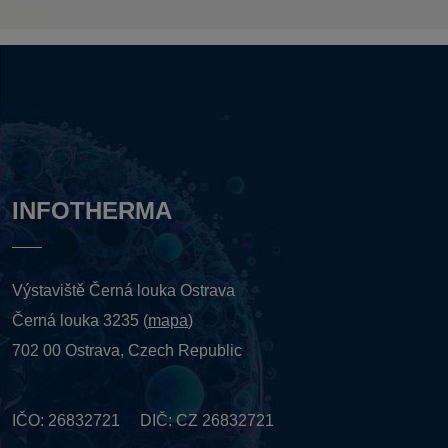
INFOTHERMA
Výstaviště Černá louka Ostrava
Černá louka 3235 (
mapa
)
702 00 Ostrava, Czech Republic
IČO: 26832721 DIČ: CZ 26832721