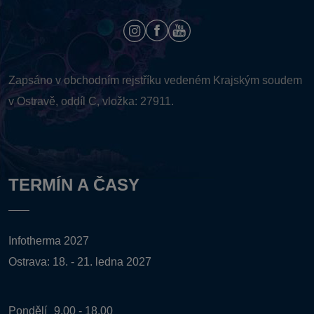
Zapsáno v obchodním rejstříku vedeném
Krajským soudem
v Ostravě, oddíl C, vložka: 27911.
TERMÍN A ČASY
Infotherma 2027
Ostrava: 18. - 21. ledna 2027
Pondělí
9.00 - 18.00