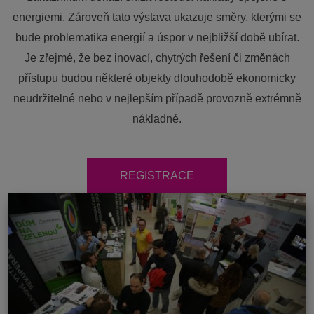
energiemi. Zároveň tato výstava ukazuje směry, kterými se
bude problematika energií a úspor v nejbližší době ubírat.
Je zřejmé, že bez inovací, chytrých řešení či změnách
přístupu budou některé objekty dlouhodobě ekonomicky
neudržitelné nebo v nejlepším případě provozně extrémně
nákladné.
REGISTRACE