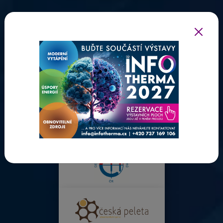
ODBORNÍ PARTNEŘI INFOTHERMY