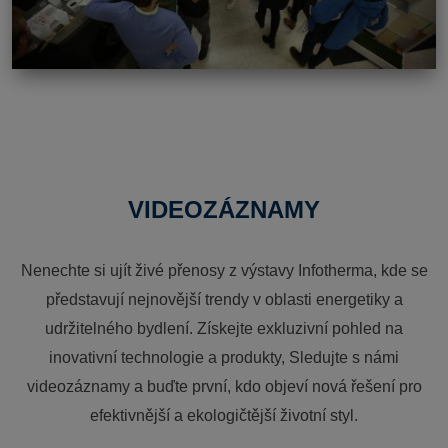
VIDEOZÁZNAMY
Nenechte si ujít živé přenosy z výstavy Infotherma, kde se
představují nejnovější trendy v oblasti energetiky a
udržitelného bydlení. Získejte exkluzivní pohled na
inovativní technologie a produkty, Sledujte s námi
videozáznamy a buďte první, kdo objeví nová řešení pro
efektivnější a ekologičtější životní styl.