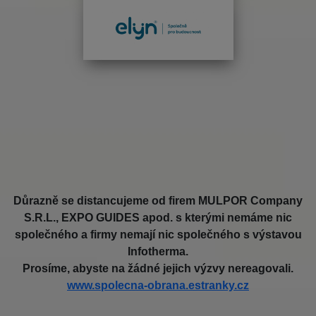
Důrazně se distancujeme od firem MULPOR Company
S.R.L., EXPO GUIDES apod. s kterými nemáme nic
společného a firmy nemají nic společného s výstavou
Infotherma.
Prosíme, abyste na žádné jejich výzvy nereagovali.
www.spolecna-obrana.estranky.cz