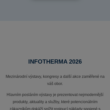
INFOTHERMA 2026
Mezinárodní výstavy, kongresy a další akce zaměřené na
váš obor.
Hlavním posláním výstavy je prezentovat nejmodernější
produkty, aktuality a služby, které potencionálním
zákazníkům dokáží snížit rostoucí náklady spojené s