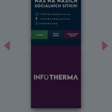
Předchozí
Dal