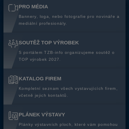
PRO MÉDIA
Bannery, loga, nebo fotografie pro novináře a
mediální profesionály.
SOUTĚŽ TOP VÝROBEK
S portálem TZB-info organizujeme soutěž o
TOP výrobek 2027.
KATALOG FIREM
Kompletní seznam všech vystavujících firem,
včetně jejich kontaktů.
PLÁNEK VÝSTAVY
Plánky výstavních ploch, které vám pomohou