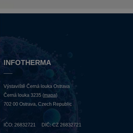
INFOTHERMA
Výstaviště Černá louka Ostrava
Černá louka 3235 (
mapa
)
702 00 Ostrava, Czech Republic
IČO: 26832721 DIČ: CZ 26832721