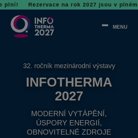
 R
ezervace na rok 2027 jsou v plném proudu, n
MENU
32. ročník mezinárodní výstavy
INFOTHERMA
2027
MODERNÍ VYTÁPĚNÍ,
ÚSPORY ENERGIÍ,
OBNOVITELNÉ ZDROJE