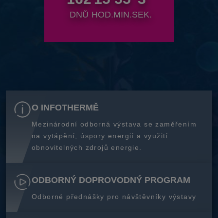
DNŮ
HOD.
MIN.
SEK.
O INFOTHERMĚ
Mezinárodní odborná výstava se zaměřením
na vytápění, úspory energií a využití
obnovitelných zdrojů energie.
ODBORNÝ DOPROVODNÝ PROGRAM
Odborné přednášky pro návštěvníky výstavy