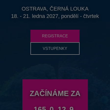
OSTRAVA, ČERNÁ LOUKA
18. - 21. ledna 2027, pondělí - čtvrtek
REGISTRACE
VSTUPENKY
ZAČÍNÁME ZA
165
0
12
8