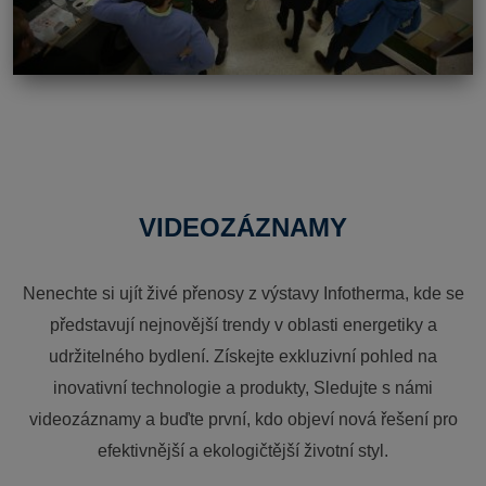
VIDEOZÁZNAMY
Nenechte si ujít živé přenosy z výstavy Infotherma, kde se
představují nejnovější trendy v oblasti energetiky a
udržitelného bydlení. Získejte exkluzivní pohled na
inovativní technologie a produkty, Sledujte s námi
videozáznamy a buďte první, kdo objeví nová řešení pro
efektivnější a ekologičtější životní styl.