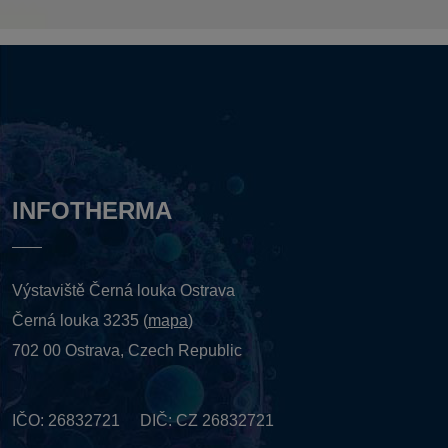
INFOTHERMA
Výstaviště Černá louka Ostrava
Černá louka 3235 (
mapa
)
702 00 Ostrava, Czech Republic
IČO: 26832721 DIČ: CZ 26832721