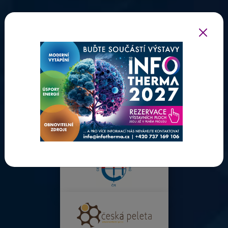
ODBORNÍ PARTNEŘI INFOTHERMY