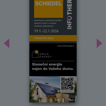
Předchozí
Dal