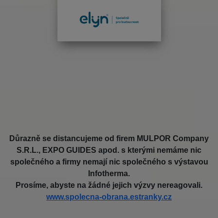
Důrazně se distancujeme od firem MULPOR Company
S.R.L., EXPO GUIDES apod. s kterými nemáme nic
společného a firmy nemají nic společného s výstavou
Infotherma.
Prosíme, abyste na žádné jejich výzvy nereagovali.
www.spolecna-obrana.estranky.cz