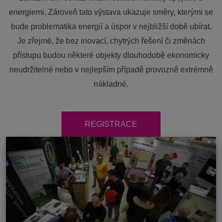
energiemi. Zároveň tato výstava ukazuje směry, kterými se
bude problematika energií a úspor v nejbližší době ubírat.
Je zřejmé, že bez inovací, chytrých řešení či změnách
přístupu budou některé objekty dlouhodobě ekonomicky
neudržitelné nebo v nejlepším případě provozně extrémně
nákladné.
REGISTRACE