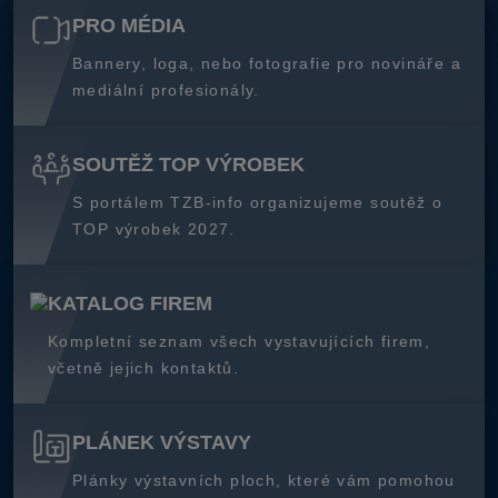
PRO MÉDIA
Bannery, loga, nebo fotografie pro novináře a
mediální profesionály.
SOUTĚŽ TOP VÝROBEK
S portálem TZB-info organizujeme soutěž o
TOP výrobek 2027.
KATALOG FIREM
Kompletní seznam všech vystavujících firem,
včetně jejich kontaktů.
PLÁNEK VÝSTAVY
Plánky výstavních ploch, které vám pomohou