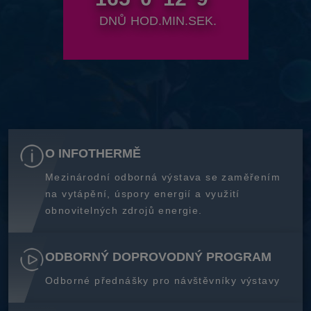
DNŮ
HOD.
MIN.
SEK.
O INFOTHERMĚ
Mezinárodní odborná výstava se zaměřením
na vytápění, úspory energií a využití
obnovitelných zdrojů energie.
ODBORNÝ DOPROVODNÝ PROGRAM
Odborné přednášky pro návštěvníky výstavy