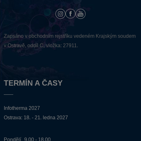
Zapsáno v obchodním rejstříku vedeném
Krajským soudem
v Ostravě, oddíl C, vložka: 27911.
TERMÍN A ČASY
Infotherma 2027
Ostrava: 18. - 21. ledna 2027
Pondělí
9.00 - 18.00