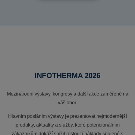
INFOTHERMA 2026
Mezinárodní výstavy, kongresy a další akce zaměřené na
váš obor.
Hlavním posláním výstavy je prezentovat nejmodernější
produkty, aktuality a služby, které potencionálním
zákazníkům dokáží snížit rostoucí náklady spojené s