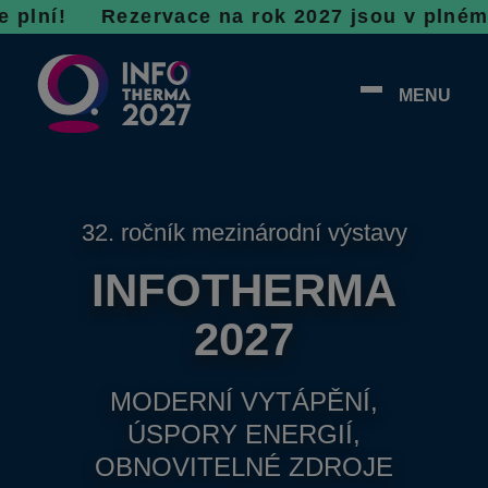
 R
ezervace na rok 2027 jsou v plném proudu, n
MENU
32. ročník mezinárodní výstavy
INFOTHERMA
2027
MODERNÍ VYTÁPĚNÍ,
ÚSPORY ENERGIÍ,
OBNOVITELNÉ ZDROJE