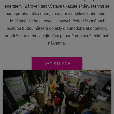
energiemi. Zároveň tato výstava ukazuje směry, kterými se
bude problematika energií a úspor v nejbližší době ubírat.
Je zřejmé, že bez inovací, chytrých řešení či změnách
přístupu budou některé objekty dlouhodobě ekonomicky
neudržitelné nebo v nejlepším případě provozně extrémně
nákladné.
REGISTRACE