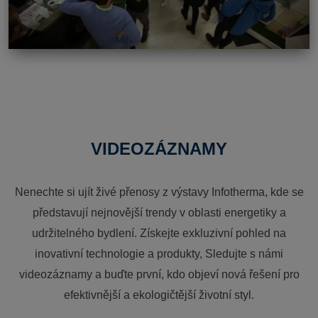
VIDEOZÁZNAMY
Nenechte si ujít živé přenosy z výstavy Infotherma, kde se
představují nejnovější trendy v oblasti energetiky a
udržitelného bydlení. Získejte exkluzivní pohled na
inovativní technologie a produkty, Sledujte s námi
videozáznamy a buďte první, kdo objeví nová řešení pro
efektivnější a ekologičtější životní styl.