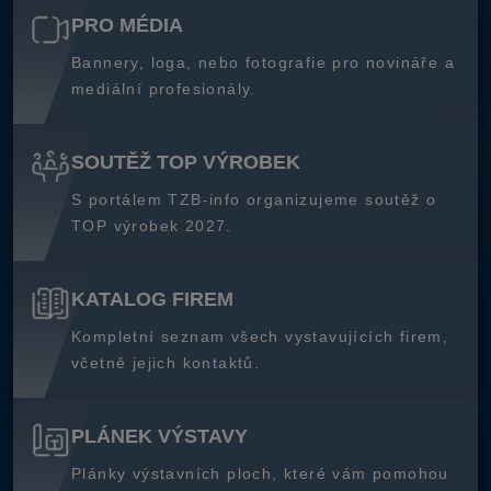
PRO MÉDIA
Bannery, loga, nebo fotografie pro novináře a
mediální profesionály.
SOUTĚŽ TOP VÝROBEK
S portálem TZB-info organizujeme soutěž o
TOP výrobek 2027.
KATALOG FIREM
Kompletní seznam všech vystavujících firem,
včetně jejich kontaktů.
PLÁNEK VÝSTAVY
Plánky výstavních ploch, které vám pomohou