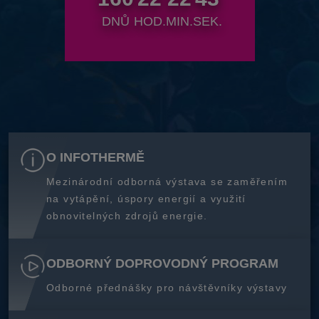
DNŮ
HOD.
MIN.
SEK.
O INFOTHERMĚ
Mezinárodní odborná výstava se zaměřením
na vytápění, úspory energií a využití
obnovitelných zdrojů energie.
ODBORNÝ DOPROVODNÝ PROGRAM
Odborné přednášky pro návštěvníky výstavy