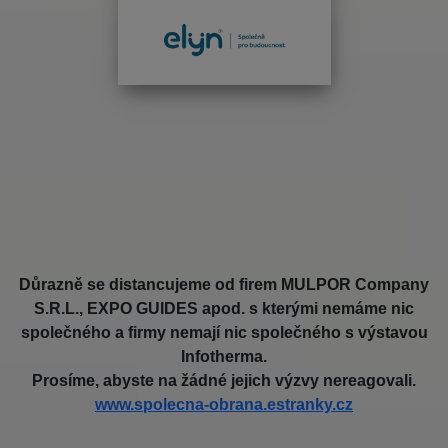
Důrazně se distancujeme od firem MULPOR Company
S.R.L., EXPO GUIDES apod. s kterými nemáme nic
společného a firmy nemají nic společného s výstavou
Infotherma.
Prosíme, abyste na žádné jejich výzvy nereagovali.
www.spolecna-obrana.estranky.cz