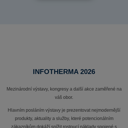
INFOTHERMA 2026
Mezinárodní výstavy, kongresy a další akce zaměřené na
váš obor.
Hlavním posláním výstavy je prezentovat nejmodernější
produkty, aktuality a služby, které potencionálním
zákazníkům dokáží snížit rostoucí náklady spojené s