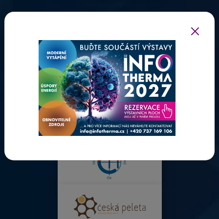
ODBORNÍ PARTNEŘI INFOTHERMY