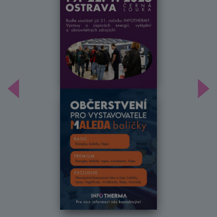
Předchozí
Dal