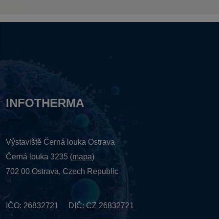
INFOTHERMA
Výstaviště Černá louka Ostrava
Černá louka 3235 (
mapa
)
702 00 Ostrava, Czech Republic
IČO: 26832721 DIČ: CZ 26832721