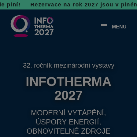
 R
ezervace na rok 2027 jsou v plném proudu, 
MENU
32. ročník mezinárodní výstavy
INFOTHERMA
2027
MODERNÍ VYTÁPĚNÍ,
ÚSPORY ENERGIÍ,
OBNOVITELNÉ ZDROJE