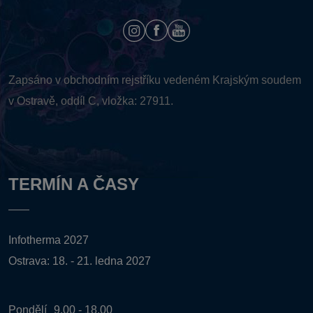
Zapsáno v obchodním rejstříku vedeném
Krajským soudem
v Ostravě, oddíl C, vložka: 27911.
TERMÍN A ČASY
Infotherma 2027
Ostrava: 18. - 21. ledna 2027
Pondělí
9.00 - 18.00