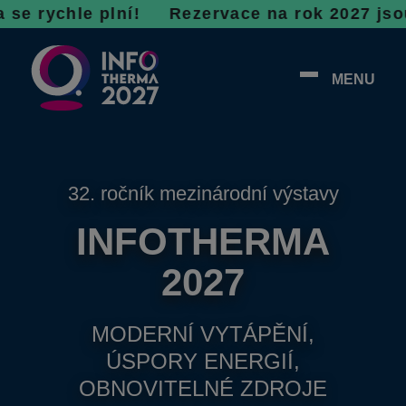
hle plní! R
ezervace na rok 2027 jsou v plném 
MENU
32. ročník mezinárodní výstavy
INFOTHERMA
2027
MODERNÍ VYTÁPĚNÍ,
ÚSPORY ENERGIÍ,
OBNOVITELNÉ ZDROJE