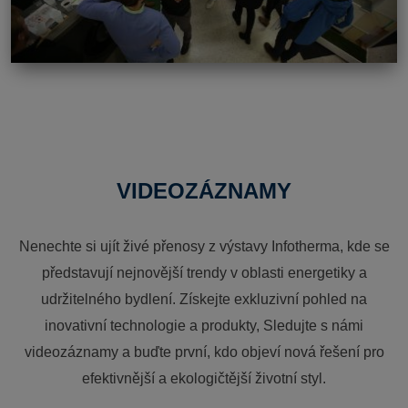
VIDEOZÁZNAMY
Nenechte si ujít živé přenosy z výstavy Infotherma, kde se
představují nejnovější trendy v oblasti energetiky a
udržitelného bydlení. Získejte exkluzivní pohled na
inovativní technologie a produkty, Sledujte s námi
videozáznamy a buďte první, kdo objeví nová řešení pro
efektivnější a ekologičtější životní styl.