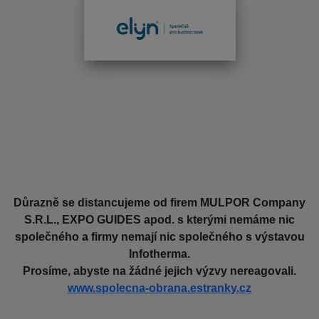
Důrazně se distancujeme od firem MULPOR Company
S.R.L., EXPO GUIDES apod. s kterými nemáme nic
společného a firmy nemají nic společného s výstavou
Infotherma.
Prosíme, abyste na žádné jejich výzvy nereagovali.
www.spolecna-obrana.estranky.cz