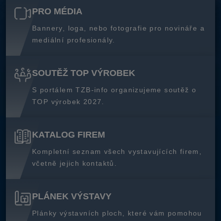
PRO MÉDIA
Bannery, loga, nebo fotografie pro novináře a
mediální profesionály.
SOUTĚŽ TOP VÝROBEK
S portálem TZB-info organizujeme soutěž o
TOP výrobek 2027.
KATALOG FIREM
Kompletní seznam všech vystavujících firem,
včetně jejich kontaktů.
PLÁNEK VÝSTAVY
Plánky výstavních ploch, které vám pomohou