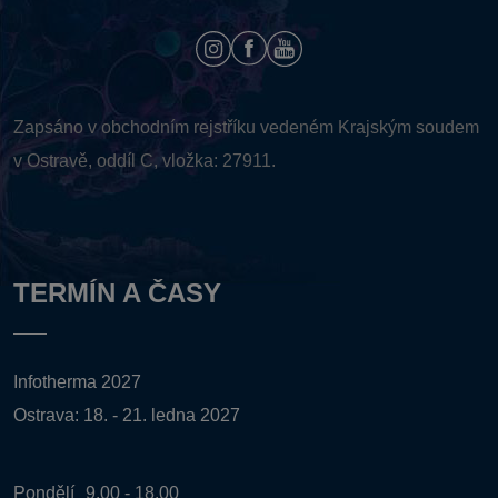
Zapsáno v obchodním rejstříku vedeném
Krajským soudem
v Ostravě, oddíl C, vložka: 27911.
TERMÍN A ČASY
Infotherma 2027
Ostrava: 18. - 21. ledna 2027
Pondělí
9.00 - 18.00