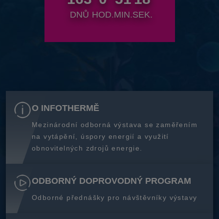
DNŮ
HOD.
MIN.
SEK.
O INFOTHERMĚ
Mezinárodní odborná výstava se zaměřením
na vytápění, úspory energií a využití
obnovitelných zdrojů energie.
ODBORNÝ DOPROVODNÝ PROGRAM
Odborné přednášky pro návštěvníky výstavy