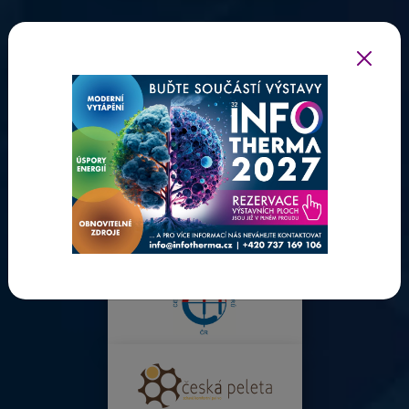
ODBORNÍ PARTNEŘI INFOTHERMY