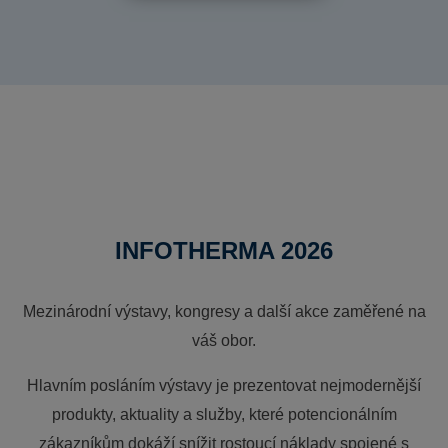
INFOTHERMA 2026
Mezinárodní výstavy, kongresy a další akce zaměřené na
váš obor.
Hlavním posláním výstavy je prezentovat nejmodernější
produkty, aktuality a služby, které potencionálním
zákazníkům dokáží snížit rostoucí náklady spojené s