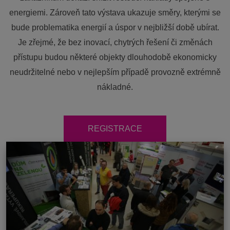
energiemi. Zároveň tato výstava ukazuje směry, kterými se
bude problematika energií a úspor v nejbližší době ubírat.
Je zřejmé, že bez inovací, chytrých řešení či změnách
přístupu budou některé objekty dlouhodobě ekonomicky
neudržitelné nebo v nejlepším případě provozně extrémně
nákladné.
REGISTRACE