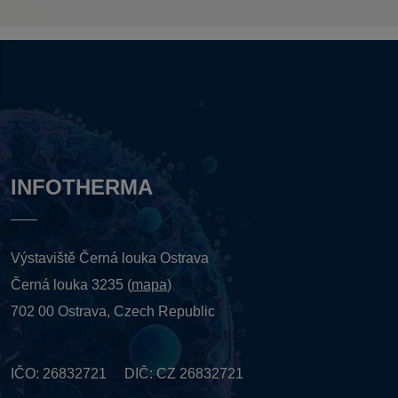
INFOTHERMA
Výstaviště Černá louka Ostrava
Černá louka 3235 (
mapa
)
702 00 Ostrava, Czech Republic
IČO: 26832721 DIČ: CZ 26832721