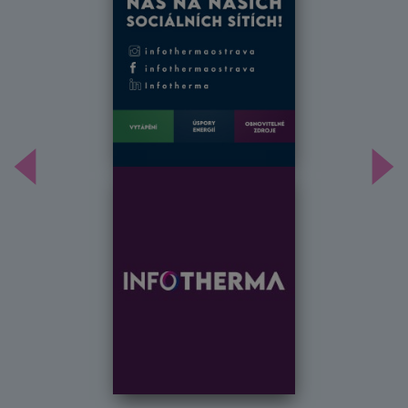
Předchozí
Dal