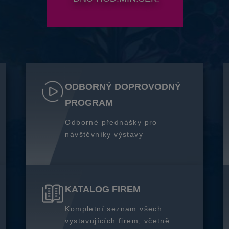
ODBORNÝ DOPROVODNÝ
PROGRAM
Odborné přednášky pro
návštěvníky výstavy
KATALOG FIREM
Kompletní seznam všech
vystavujících firem, včetně