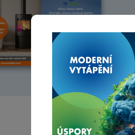
Předchozí