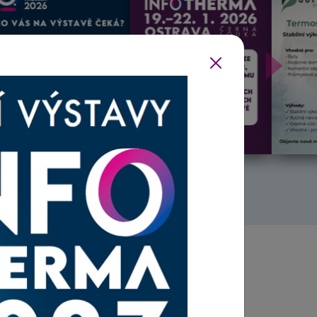
Další