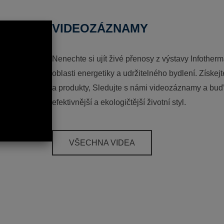
VIDEOZÁZNAMY
Nenechte si ujít živé přenosy z výstavy Infotherm
oblasti energetiky a udržitelného bydlení. Získej
a produkty, Sledujte s námi videozáznamy a buďt
efektivnější a ekologičtější životní styl.
VŠECHNA VIDEA