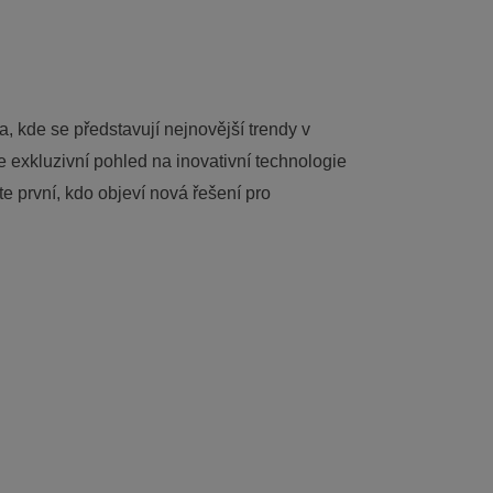
a, kde se představují nejnovější trendy v
te exkluzivní pohled na inovativní technologie
e první, kdo objeví nová řešení pro