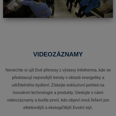
VIDEOZÁZNAMY
Nenechte si ujít živé přenosy z výstavy Infotherma, kde se
představují nejnovější trendy v oblasti energetiky a
udržitelného bydlení. Získejte exkluzivní pohled na
inovativní technologie a produkty, Sledujte s námi
videozáznamy a buďte první, kdo objeví nová řešení pro
efektivnější a ekologičtější životní styl.