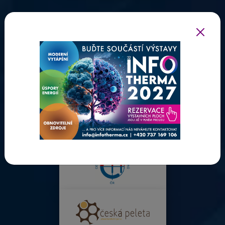
ODBORNÍ PARTNEŘI INFOTHERMY