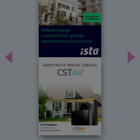
Předchozí
Dal