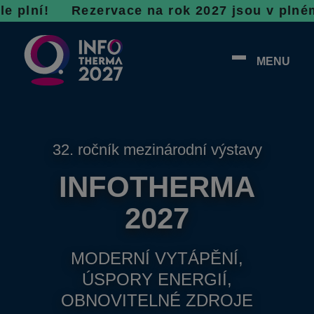
 R
ezervace na rok 2027 jsou v plném proudu, 
MENU
32. ročník mezinárodní výstavy
INFOTHERMA
2027
MODERNÍ VYTÁPĚNÍ,
ÚSPORY ENERGIÍ,
OBNOVITELNÉ ZDROJE