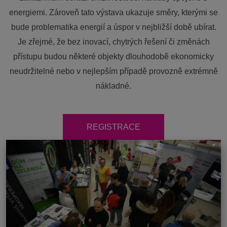
energiemi. Zároveň tato výstava ukazuje směry, kterými se
bude problematika energií a úspor v nejbližší době ubírat.
Je zřejmé, že bez inovací, chytrých řešení či změnách
přístupu budou některé objekty dlouhodobě ekonomicky
neudržitelné nebo v nejlepším případě provozně extrémně
nákladné.
REGISTRACE