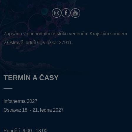
Zapsáno v obchodním rejstříku vedeném
Krajským soudem
v Ostravě, oddíl C, vložka: 27911.
TERMÍN A ČASY
Infotherma 2027
Ostrava: 18. - 21. ledna 2027
Pondělí
9.00 - 18.00