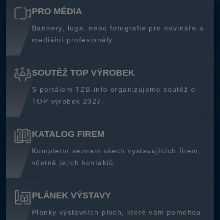
PRO MÉDIA
Bannery, loga, nebo fotografie pro novináře a
mediální profesionály.
SOUTĚŽ TOP VÝROBEK
S portálem TZB-info organizujeme soutěž o
TOP výrobek 2027.
KATALOG FIREM
Kompletní seznam všech vystavujících firem,
včetně jejich kontaktů.
PLÁNEK VÝSTAVY
Plánky výstavních ploch, které vám pomohou