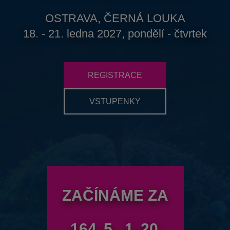
OSTRAVA, ČERNÁ LOUKA
18. - 21. ledna 2027, pondělí - čtvrtek
REGISTRACE
VSTUPENKY
ZAČÍNÁME ZA
164
5
1
19