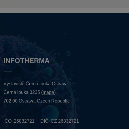
INFOTHERMA
Výstaviště Černá louka Ostrava
Černá louka 3235 (
mapa
)
702 00 Ostrava, Czech Republic
IČO: 26832721 DIČ: CZ 26832721