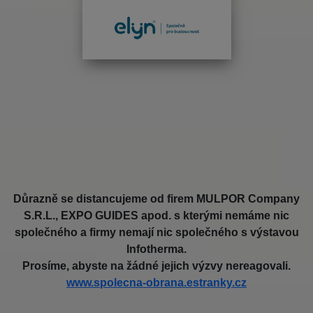
Důrazně se distancujeme od firem MULPOR Company
S.R.L., EXPO GUIDES apod. s kterými nemáme nic
společného a firmy nemají nic společného s výstavou
Infotherma.
Prosíme, abyste na žádné jejich výzvy nereagovali.
www.spolecna-obrana.estranky.cz