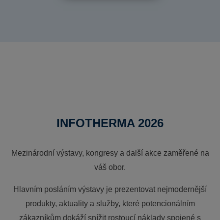
INFOTHERMA 2026
Mezinárodní výstavy, kongresy a další akce zaměřené na
váš obor.
Hlavním posláním výstavy je prezentovat nejmodernější
produkty, aktuality a služby, které potencionálním
zákazníkům dokáží snížit rostoucí náklady spojené s