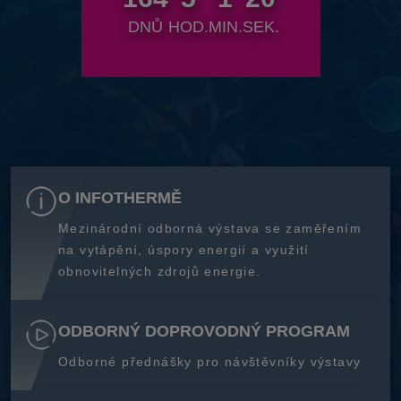
DNŮ
HOD.
MIN.
SEK.
O INFOTHERMĚ
Mezinárodní odborná výstava se zaměřením
na vytápění, úspory energií a využití
obnovitelných zdrojů energie.
ODBORNÝ DOPROVODNÝ PROGRAM
Odborné přednášky pro návštěvníky výstavy